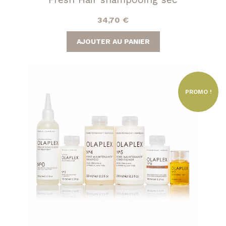
34,70
€
AJOUTER AU PANIER
PROMO !