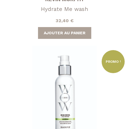
Hydrate Me wash
32,40
€
AJOUTER AU PANIER
PROMO !