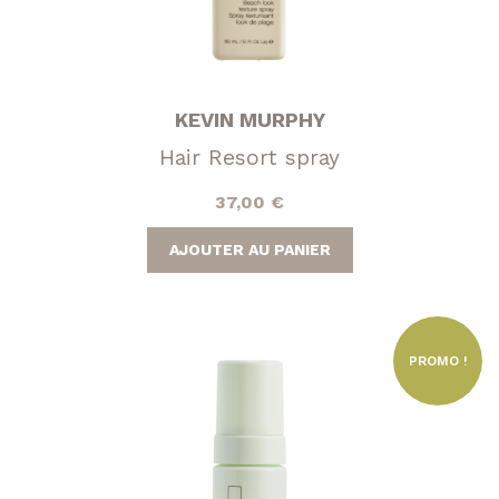
KEVIN MURPHY
Hair Resort spray
37,00
€
AJOUTER AU PANIER
PROMO !