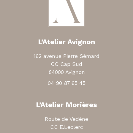
L’Atelier Avignon
162 avenue Pierre Sémard
CC Cap Sud
84000 Avignon
04 90 87 65 45
L’Atelier Morières
Route de Vedène
CC E.Leclerc