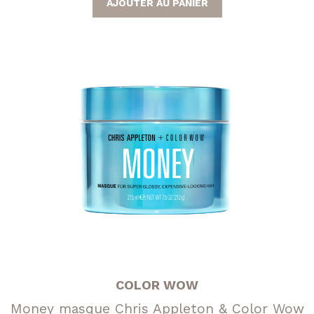
AJOUTER AU PANIER
COLOR WOW
Money masque Chris Appleton & Color Wow