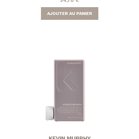
34,70
€
AJOUTER AU PANIER
KEVIN MURPHY