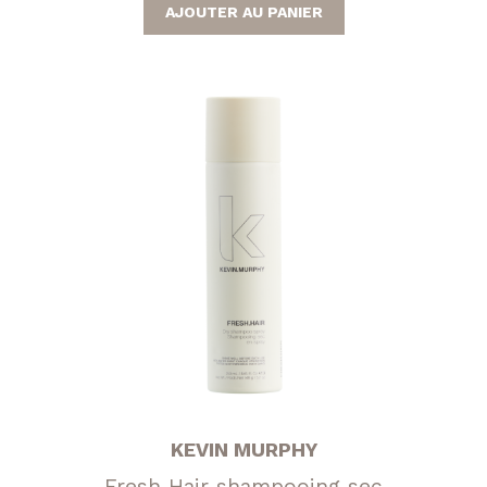
AJOUTER AU PANIER
KEVIN MURPHY
Fresh Hair shampooing sec