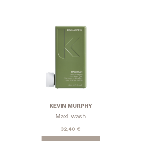
KEVIN MURPHY
Maxi wash
32,40
€