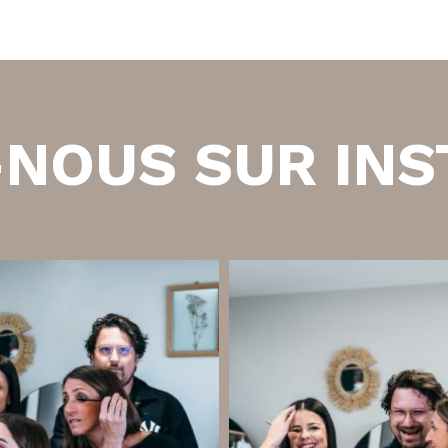
166,30 €.
149,00 €.
-NOUS SUR IN