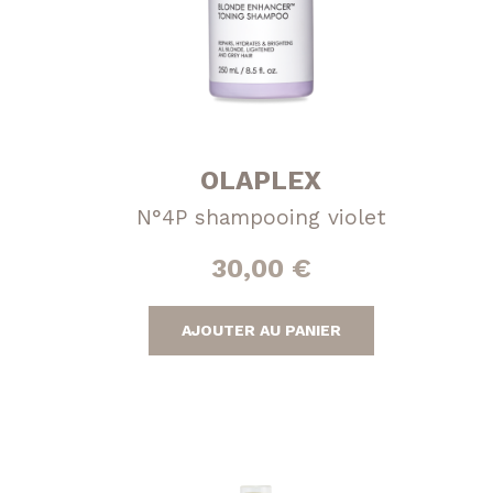
OLAPLEX
N°4P shampooing violet
30,00
€
AJOUTER AU PANIER