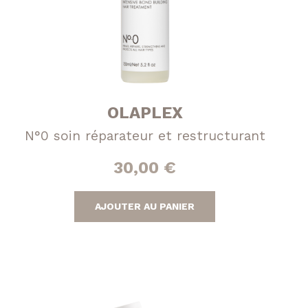
Tokio Inkarami
OLAPLEX
N°0 soin réparateur et restructurant
30,00
€
AJOUTER AU PANIER