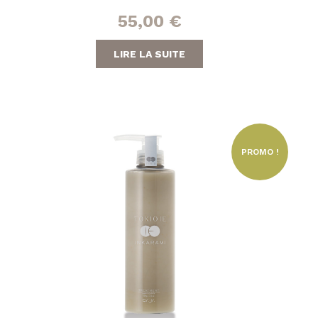
55,00
€
LIRE LA SUITE
PROMO !