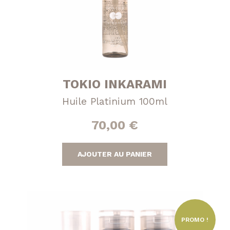
Volumatrice
TOKIO INKARAMI
Huile Platinium 100ml
70,00
€
AJOUTER AU PANIER
PROMO !