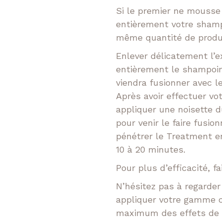
Si le premier ne mousse 
entièrement votre shampo
même quantité de produi
Enlever délicatement l’
entièrement le shampoin
viendra fusionner avec l
Après avoir effectuer v
appliquer une noisette 
pour venir le faire fusio
pénétrer le Treatment e
10 à 20 minutes.
Pour plus d’efficacité, f
N’hésitez pas à regarde
appliquer votre gamme c
maximum des effets de