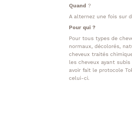
Quand
?
A alternez une fois sur
Pour qui ?
Pour tous types de cheveu
normaux, décolorés, natu
cheveux traités chimiqu
les cheveux ayant subis
avoir fait le protocole 
celui-ci.