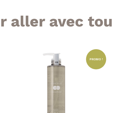
r aller avec tou
PROMO !