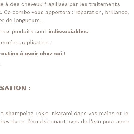
e à des cheveux fragilisés par les traitements
 Ce combo vous apportera : réparation, brillance,
ter de longueurs…
 deux produits sont
indissociables.
remière application !
routine à avoir chez soi !
.
SATION :
de shampoing Tokio Inkarami dans vos mains et le
 chevelu en l’émulsionnant avec de l’eau pour aérer