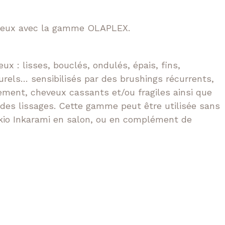
 deux avec la gamme OLAPLEX.
x : lisses, bouclés, ondulés, épais, fins,
rels… sensibilisés par des brushings récurrents,
ement, cheveux cassants et/ou fragiles ainsi que
 des lissages. Cette gamme peut être utilisée sans
Tokio Inkarami en salon, ou en complément de