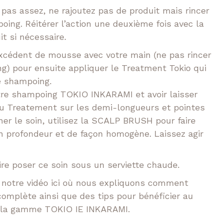
pas assez, ne rajoutez pas de produit mais rincer
ing. Réitérer l’action une deuxième fois avec la
t si nécessaire.
excédent de mousse avec votre main (ne pas rincer
g) pour ensuite appliquer le Treatment Tokio qui
e shampoing.
otre shampoing TOKIO INKARAMI et avoir laisser
du Treatement sur les demi-longueurs et pointes
nner le soin, utilisez la SCALP BRUSH pour faire
n profondeur et de façon homogène. Laissez agir
aire poser ce soin sous un serviette chaude.
r notre vidéo ici où nous expliquons comment
omplète ainsi que des tips pour bénéficier au
 la gamme TOKIO IE INKARAMI.