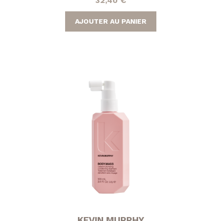
32,40
€
AJOUTER AU PANIER
KEVIN MURPHY