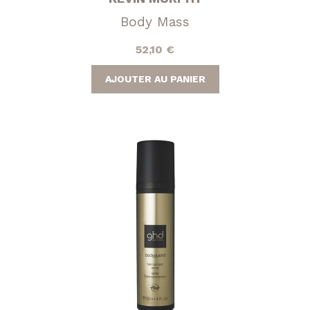
Body Mass
52,10
€
AJOUTER AU PANIER