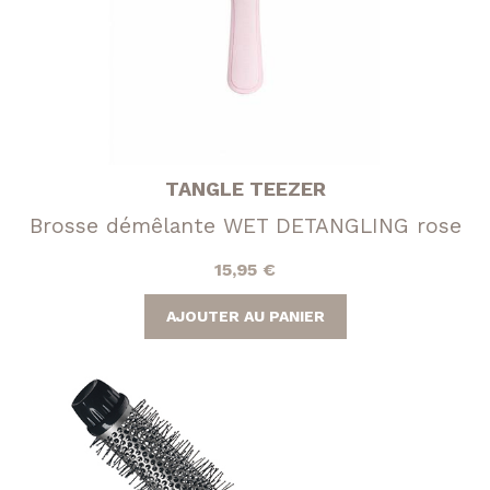
TANGLE TEEZER
Brosse démêlante WET DETANGLING rose
15,95
€
AJOUTER AU PANIER