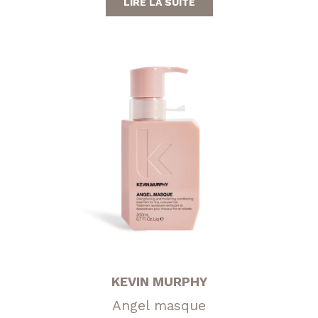
LIRE LA SUITE
KEVIN MURPHY
Angel masque