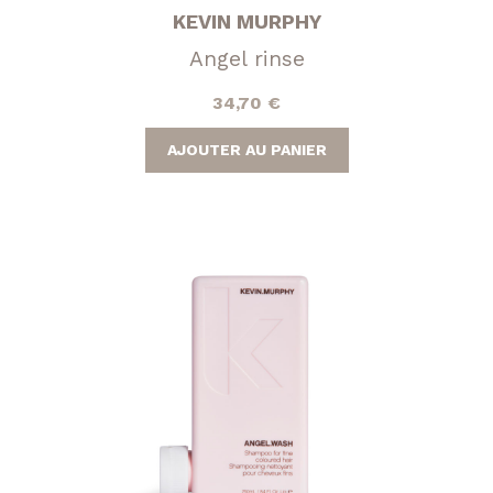
KEVIN MURPHY
Angel rinse
34,70
€
AJOUTER AU PANIER