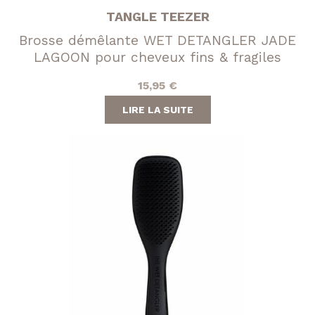
TANGLE TEEZER
Brosse démêlante WET DETANGLER JADE
LAGOON pour cheveux fins & fragiles
15,95
€
LIRE LA SUITE