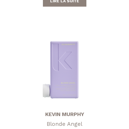
LIRE LA SUITE
KEVIN MURPHY
Blonde Angel