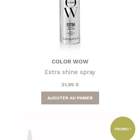
COLOR WOW
Extra shine spray
31,95
€
AJOUTER AU PANIER
PROMO !