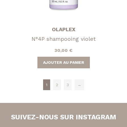
OLAPLEX
N°4P shampooing violet
30,00
€
AJOUTER AU PANIER
1
2
3
→
SUIVEZ-NOUS SUR INSTAGRAM