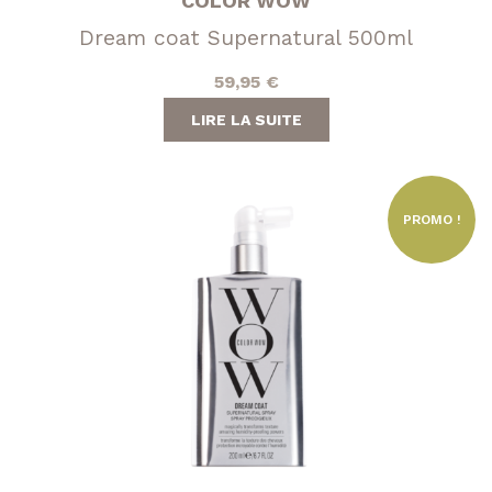
COLOR WOW
Dream coat Supernatural 500ml
59,95
€
LIRE LA SUITE
PROMO !