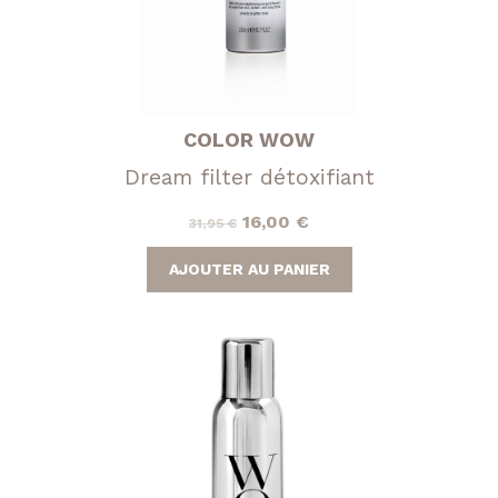
COLOR WOW
Dream filter détoxifiant
Le
Le
16,00
€
31,95
€
prix
prix
AJOUTER AU PANIER
initial
actuel
était :
est :
31,95 €.
16,00 €.