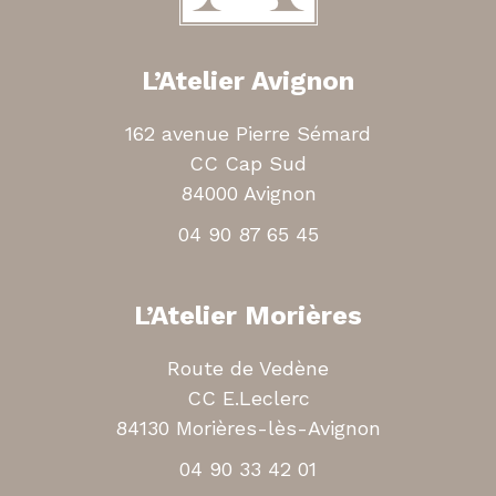
L’Atelier Avignon
162 avenue Pierre Sémard
CC Cap Sud
84000 Avignon
04 90 87 65 45
L’Atelier Morières
Route de Vedène
CC E.Leclerc
84130 Morières-lès-Avignon
04 90 33 42 01