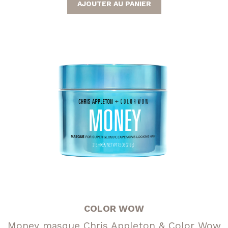
AJOUTER AU PANIER
COLOR WOW
Money masque Chris Appleton & Color Wow