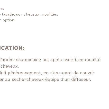
um.
 lavage, sur cheveux mouillés.
n option.
ICATION:
l’après-shampooing ou, après avoir bien mouillé
 cheveux.
oduit généreusement, en s’assurant de couvrir
er au sèche-cheveux équipé d’un diffuseur.