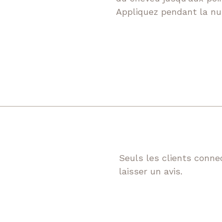
Appliquez pendant la nui
Seuls les clients connec
laisser un avis.