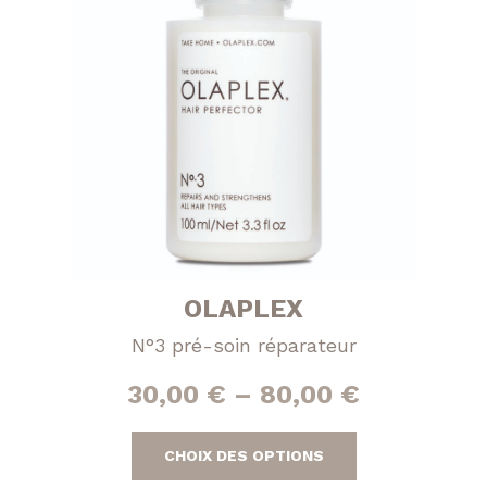
OLAPLEX
N°3 pré-soin réparateur
30,00
€
–
80,00
€
Ce
CHOIX DES OPTIONS
produit