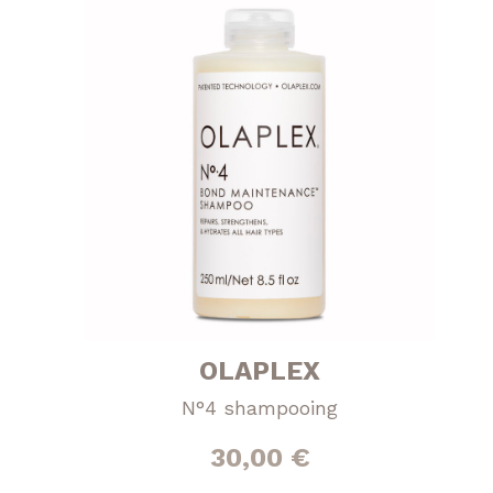
OLAPLEX
N°4 shampooing
30,00
€