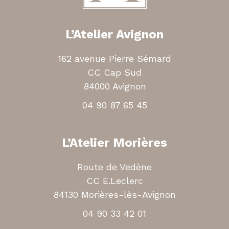
L’Atelier Avignon
162 avenue Pierre Sémard
CC Cap Sud
84000 Avignon
04 90 87 65 45
L’Atelier Morières
Route de Vedène
CC E.Leclerc
84130 Morières-lès-Avignon
04 90 33 42 01