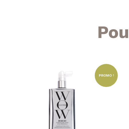
Pou
PROMO !