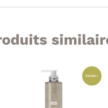
roduits similair
PROMO !