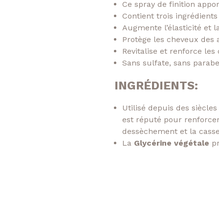
Ce spray de finition appo
Contient trois ingrédient
Augmente l’élasticité et
Protège les cheveux des 
Revitalise et renforce le
Sans sulfate, sans parab
INGRÉDIENTS:
Utilisé depuis des siècles
est réputé pour renforcer 
dessèchement et la casse
La
Glycérine végétale
pr