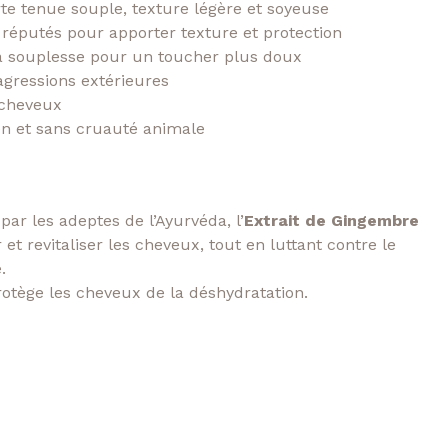
rte tenue souple, texture légère et soyeuse
s réputés pour apporter texture et protection
 la souplesse pour un toucher plus doux
agressions extérieures
s cheveux
en et sans cruauté animale
 par les adeptes de l’Ayurvéda, l’
Extrait de Gingembre
et revitaliser les cheveux, tout en luttant contre le
.
otège les cheveux de la déshydratation.