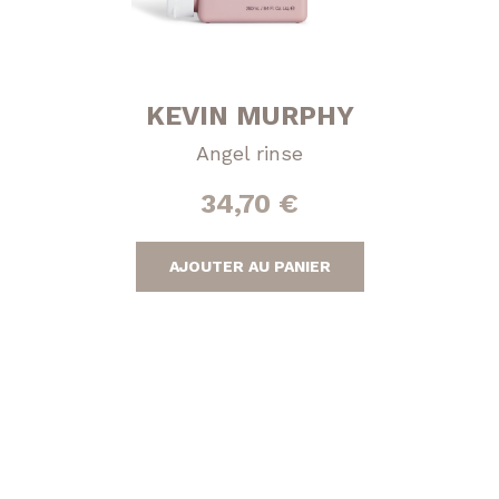
KEVIN MURPHY
Angel rinse
34,70
€
AJOUTER AU PANIER