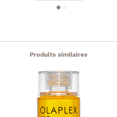
était :
est :
60,00 €.
58,00 €.
Produits similaires