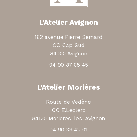
L’Atelier Avignon
162 avenue Pierre Sémard
CC Cap Sud
84000 Avignon
04 90 87 65 45
L’Atelier Morières
Route de Vedène
CC E.Leclerc
84130 Morières-lès-Avignon
04 90 33 42 01