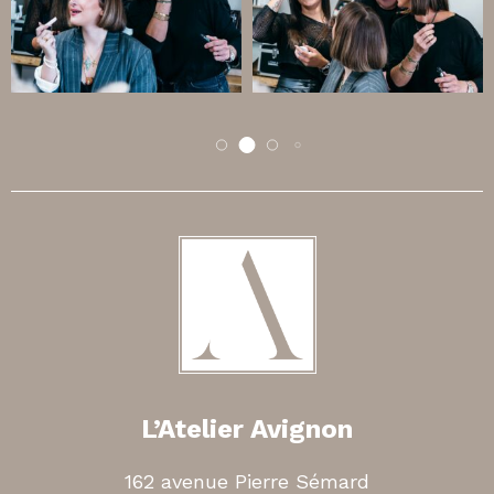
L’Atelier Avignon
162 avenue Pierre Sémard