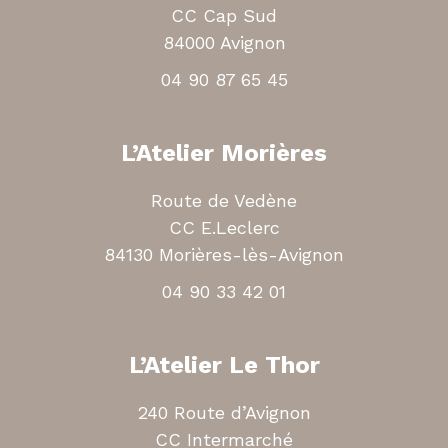
CC Cap Sud
84000 Avignon
04 90 87 65 45
L’Atelier Morières
Route de Vedène
CC E.Leclerc
84130 Morières-lès-Avignon
04 90 33 42 01
L’Atelier Le Thor
240 Route d’Avignon
CC Intermarché