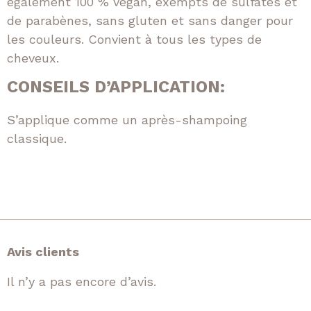
également 100 % vegan, exempts de sulfates et
de parabènes, sans gluten et sans danger pour
les couleurs. Convient à tous les types de
cheveux.
CONSEILS D’APPLICATION:
S’applique comme un après-shampoing
classique.
Avis clients
Il n’y a pas encore d’avis.