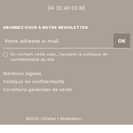
04 32 40 03 65
ABONNEZ-VOUS À NOTRE NEWSLETTER
V
OK
o
t
En cochant cette case, j’accepte la politique de
r
confidentialité du site
e
a
Mentions légales
d
Politique de confidentialité
r
Conditions générales de vente
e
s
s
e
©2022 L’Atelier | Réalisation
Agence äkta
e
O
-