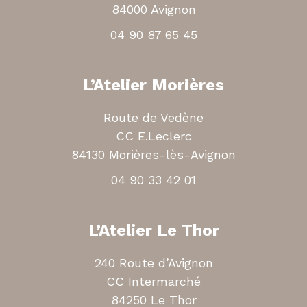
84000 Avignon
04 90 87 65 45
L’Atelier Morières
Route de Vedène
CC E.Leclerc
84130 Morières-lès-Avignon
04 90 33 42 01
L’Atelier Le Thor
240 Route d’Avignon
CC Intermarché
84250 Le Thor