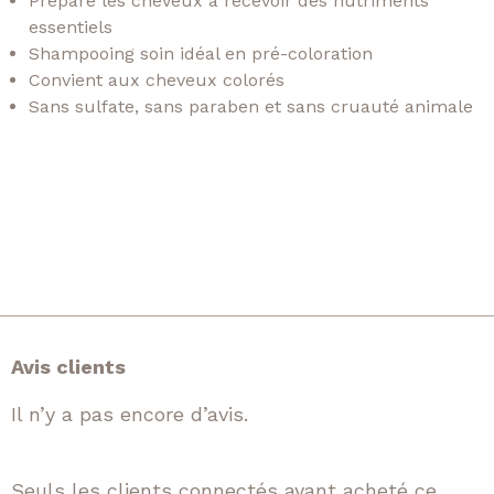
Prépare les cheveux à recevoir des nutriments
essentiels
Shampooing soin idéal en pré-coloration
Convient aux cheveux colorés
Sans sulfate, sans paraben et sans cruauté animale
Avis clients
Il n’y a pas encore d’avis.
Seuls les clients connectés ayant acheté ce