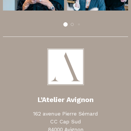
L’Atelier Avignon
162 avenue Pierre Sémard
CC Cap Sud
84000 Avignon