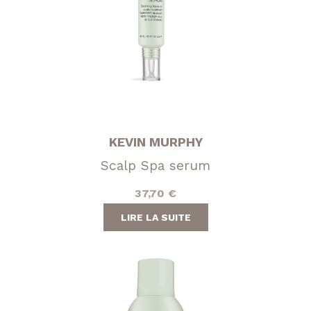
KEVIN MURPHY
Scalp Spa serum
37,70
€
LIRE LA SUITE