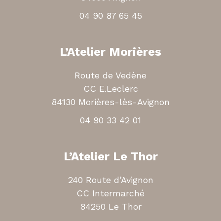
04 90 87 65 45
L’Atelier Morières
Route de Vedène
CC E.Leclerc
84130 Morières-lès-Avignon
04 90 33 42 01
L’Atelier Le Thor
240 Route d’Avignon
CC Intermarché
84250 Le Thor