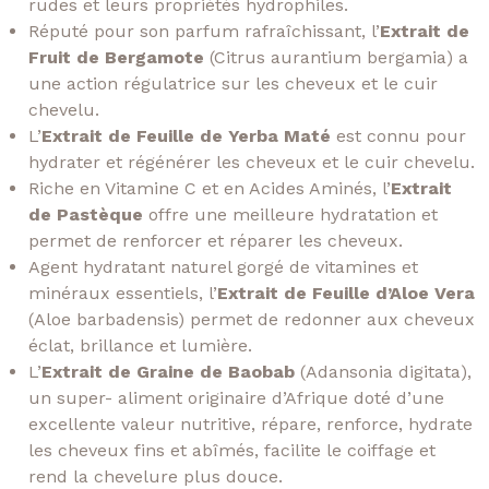
rudes et leurs propriétés hydrophiles.
Réputé pour son parfum rafraîchissant, l’
Extrait de
Fruit de Bergamote
(Citrus aurantium bergamia) a
une action régulatrice sur les cheveux et le cuir
chevelu.
L’
Extrait de Feuille de Yerba Maté
est connu pour
hydrater et régénérer les cheveux et le cuir chevelu.
Riche en Vitamine C et en Acides Aminés, l’
Extrait
de Pastèque
offre une meilleure hydratation et
permet de renforcer et réparer les cheveux.
Agent hydratant naturel gorgé de vitamines et
minéraux essentiels, l’
Extrait de Feuille d’Aloe Vera
(Aloe barbadensis) permet de redonner aux cheveux
éclat, brillance et lumière.
L’
Extrait de Graine de Baobab
(Adansonia digitata),
un super- aliment originaire d’Afrique doté d’une
excellente valeur nutritive, répare, renforce, hydrate
les cheveux fins et abîmés, facilite le coiffage et
rend la chevelure plus douce.