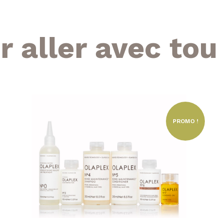
r aller avec tou
PROMO !