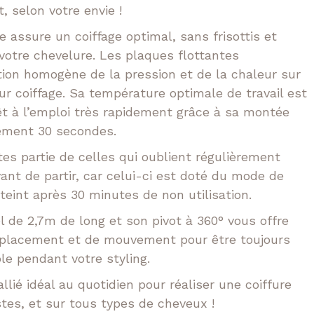
t, selon votre envie !
 assure un coiffage optimal, sans frisottis et
 votre chevelure. Les plaques flottantes
tion homogène de la pression et de la chaleur sur
r coiffage. Sa température optimale de travail est
rêt à l’emploi très rapidement grâce à sa montée
ement 30 secondes.
tes partie de celles qui oublient régulièrement
vant de partir, car celui-ci est doté du mode de
teint après 30 minutes de non utilisation.
 de 2,7m de long et son pivot à 360° vous offre
éplacement et de mouvement pour être toujours
ble pendant votre styling.
allié idéal au quotidien pour réaliser une coiffure
tes, et sur tous types de cheveux !