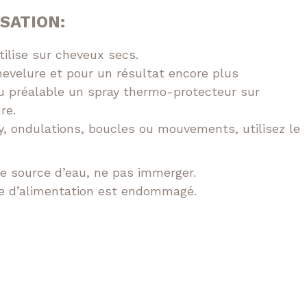
ISATION:
utilise sur cheveux secs.
hevelure et pour un résultat encore plus
au préalable un spray thermo-protecteur sur
re.
y, ondulations, boucles ou mouvements, utilisez le
ne source d’eau, ne pas immerger.
ble d’alimentation est endommagé.