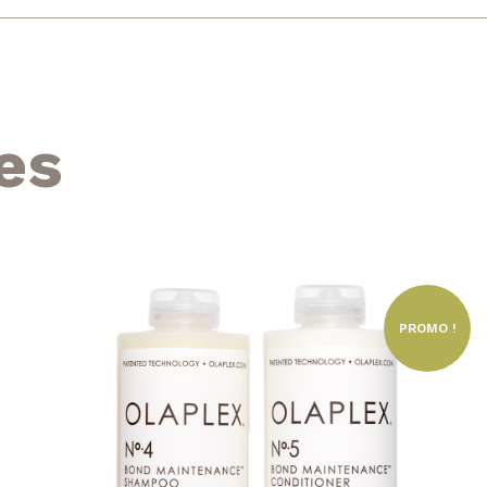
es
PROMO !