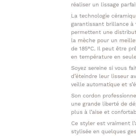
réaliser un lissage parfai
La technologie céramique
garantissant brillance à
permettent une distribu
la mèche pour un meilleu
de 185°C. Il peut être p
en température en seul
Soyez sereine si vous fai
d’éteindre leur lisseur a
veille automatique et s’é
Son cordon professionnel
une grande liberté de d
plus à l’aise et conforta
Ce styler est vraiment l’
stylisée en quelques ges