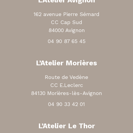
162 avenue Pierre Sémard
CC Cap Sud
84000 Avignon
04 90 87 65 45
L’Atelier Morières
Route de Vedène
CC E.Leclerc
84130 Morières-lès-Avignon
04 90 33 42 01
L’Atelier Le Thor