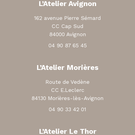
L’Atelier Avignon
162 avenue Pierre Sémard
CC Cap Sud
84000 Avignon
04 90 87 65 45
L’Atelier Morières
Route de Vedène
CC E.Leclerc
84130 Morières-lès-Avignon
04 90 33 42 01
L’Atelier Le Thor