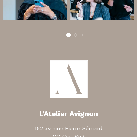
L’Atelier Avignon
162 avenue Pierre Sémard
CC Cap Sud