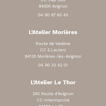
84000 Avignon
04 90 87 65 45
L’Atelier Morières
Route de Vedène
CC E.Leclerc
84130 Morières-lès-Avignon
04 90 33 42 01
L’Atelier Le Thor
240 Route d’Avignon
CC Intermarché