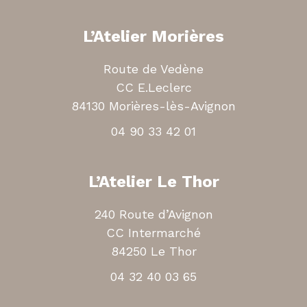
L’Atelier Morières
Route de Vedène
CC E.Leclerc
84130 Morières-lès-Avignon
04 90 33 42 01
L’Atelier Le Thor
240 Route d’Avignon
CC Intermarché
84250 Le Thor
04 32 40 03 65