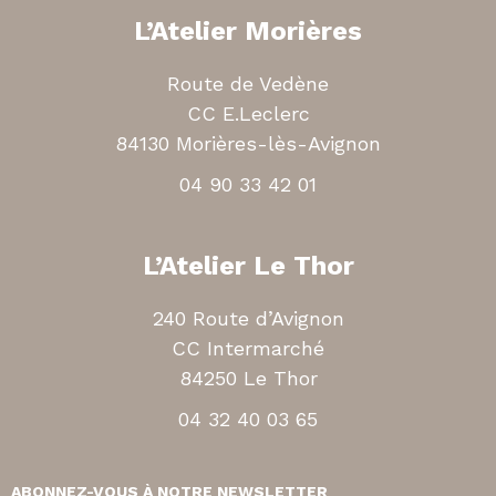
L’Atelier Morières
Route de Vedène
CC E.Leclerc
84130 Morières-lès-Avignon
04 90 33 42 01
L’Atelier Le Thor
240 Route d’Avignon
CC Intermarché
84250 Le Thor
04 32 40 03 65
ABONNEZ-VOUS À NOTRE NEWSLETTER