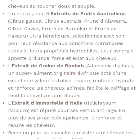
cheveux au toucher doux et souple.
Un mélange de 6
Extraits de Fruits Australiens
(Citrus glauca, Citrus australis, Prune d’Illawarra,
Citron Caviar, Prune de Burdekin et Prune de
Kakadu) ultra bénéfiques, sélectionnés avec soin
pour leur résistance aux conditions climatiques
rudes et leurs propriétés hydrophiles. Leur synergie
apporte brillance, force et éclat aux cheveux.
L’
Extrait de Graine de Baobab
(Adansonia digitata),
un super- aliment originaire d’Afrique doté d’une
excellente valeur nutritive, répare, renforce, hydrate
et renforce les cheveux abîmés, facilite le coiffage et
rend la chevelure plus douce.
L’
Extrait d’Immortelle d’Italie
(Helichrysum
italicum) est réputé pour ses vertus anti-âge. En
plus de ses propriétés apaisantes, il renforce et
répare les cheveux.
Reconnu pour sa capacité à résister aux climats les