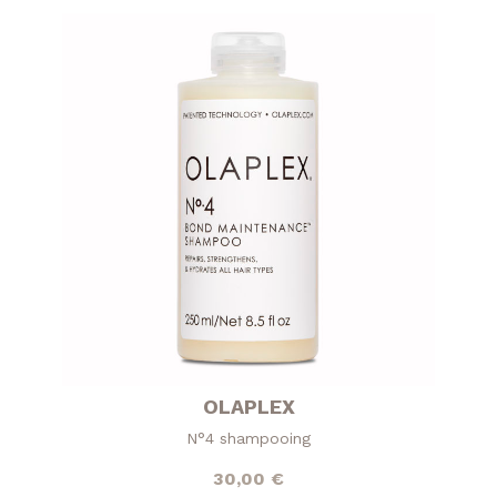
OLAPLEX
N°4 shampooing
30,00
€