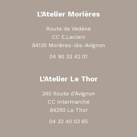
L’Atelier Morières
Route de Vedène
CC E.Leclerc
84130 Morières-lès-Avignon
04 90 33 42 01
L’Atelier Le Thor
240 Route d’Avignon
CC Intermarché
84250 Le Thor
04 32 40 03 65