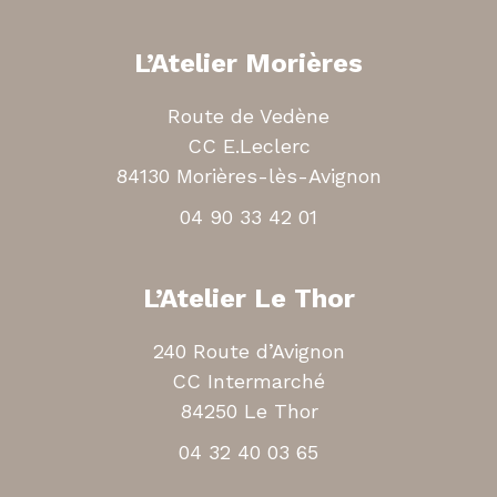
L’Atelier Morières
Route de Vedène
CC E.Leclerc
84130 Morières-lès-Avignon
04 90 33 42 01
L’Atelier Le Thor
240 Route d’Avignon
CC Intermarché
84250 Le Thor
04 32 40 03 65