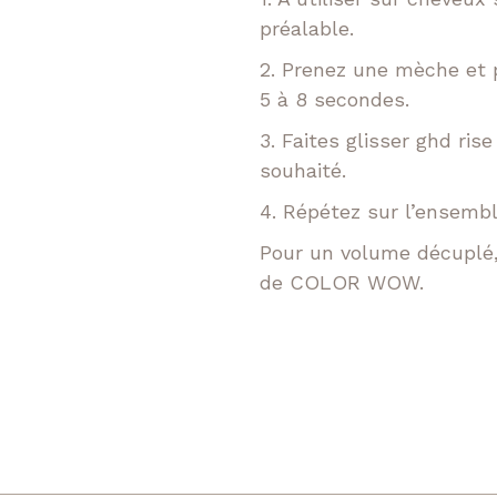
préalable.
2. Prenez une mèche et p
5 à 8 secondes.
3. Faites glisser ghd ri
souhaité.
4. Répétez sur l’ensembl
Pour un volume décuplé,
de COLOR WOW.