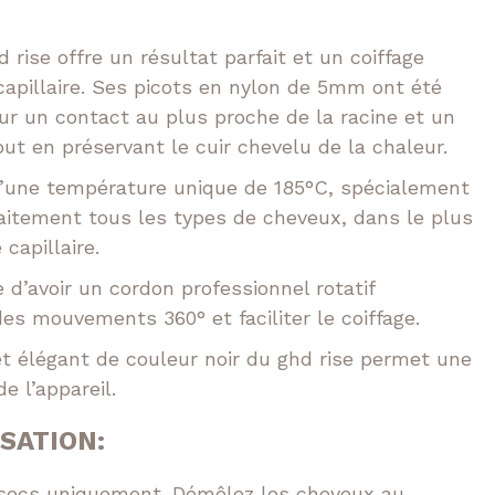
rise offre un résultat parfait et un coiffage
capillaire. Ses picots en nylon de 5mm ont été
r un contact au plus proche de la racine et un
t en préservant le cuir chevelu de la chaleur.
d’une température unique de 185°C, spécialement
faitement tous les types de cheveux, dans le plus
capillaire.
 d’avoir un cordon professionnel rotatif
es mouvements 360° et faciliter le coiffage.
t élégant de couleur noir du ghd rise permet une
e l’appareil.
ISATION:
ux secs uniquement. Démêlez les cheveux au