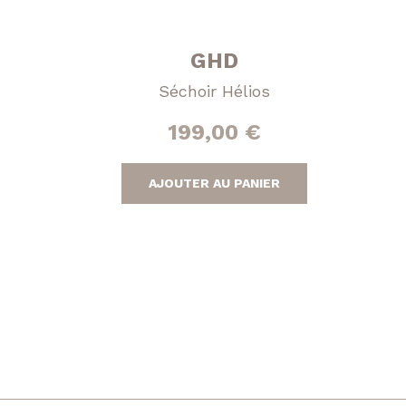
GHD
Séchoir Hélios
199,00
€
AJOUTER AU PANIER