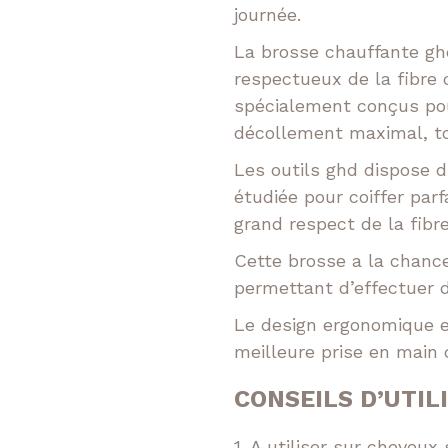
journée.
La brosse chauffante ghd 
respectueux de la fibre 
spécialement conçus pou
décollement maximal, tou
Les outils ghd dispose 
étudiée pour coiffer par
grand respect de la fibre 
Cette brosse a la chance
permettant d’effectuer d
Le design ergonomique e
meilleure prise en main d
CONSEILS D’UTIL
1. A utiliser sur cheve